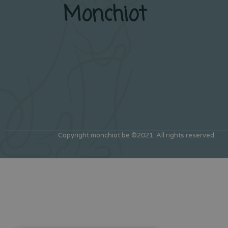
Monchiot
Copyright monchiot.be ©2021. All rights reserved.