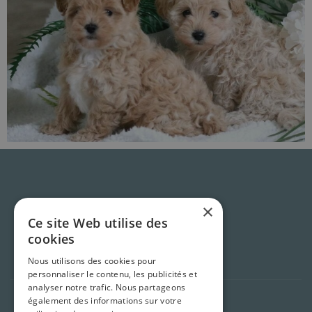
×
Ce site Web utilise des
Monchiot
cookies
Nous utilisons des cookies pour
personnaliser le contenu, les publicités et
analyser notre trafic. Nous partageons
également des informations sur votre
Heures d'ouverture